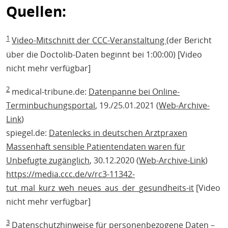
Quellen:
1
Video-Mitschnitt der CCC-Veranstaltung
(der Bericht
über die Doctolib-Daten beginnt bei 1:00:00) [Video
nicht mehr verfügbar]
2
medical-tribune.de:
Datenpanne bei Online-
Terminbuchungsportal
, 19./25.01.2021 (
Web-Archive-
Link
)
spiegel.de:
Datenlecks in deutschen Arztpraxen
Massenhaft sensible Patientendaten waren für
Unbefugte zugänglich
, 30.12.2020 (
Web-Archive-Link
)
https://media.ccc.de/v/rc3-11342-
tut_mal_kurz_weh_neues_aus_der_gesundheits-it
[Video
nicht mehr verfügbar]
3
Datenschutzhinweise für personenbezogene Daten –