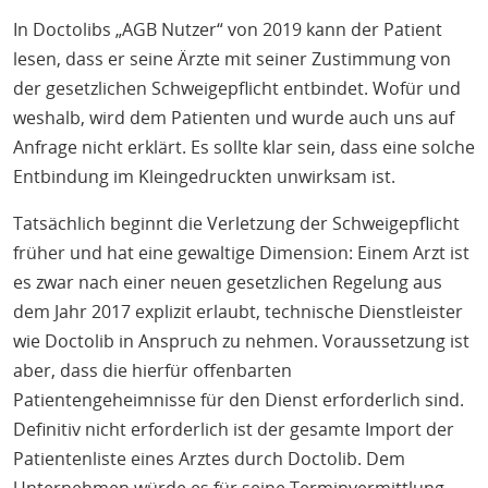
In Doctolibs „AGB Nutzer“ von 2019 kann der Patient
lesen, dass er seine Ärzte mit seiner Zustimmung von
der gesetzlichen Schweigepflicht entbindet. Wofür und
weshalb, wird dem Patienten und wurde auch uns auf
Anfrage nicht erklärt. Es sollte klar sein, dass eine solche
Entbindung im Kleingedruckten unwirksam ist.
Tatsächlich beginnt die Verletzung der Schweigepflicht
früher und hat eine gewaltige Dimension: Einem Arzt ist
es zwar nach einer neuen gesetzlichen Regelung aus
dem Jahr 2017 explizit erlaubt, technische Dienstleister
wie Doctolib in Anspruch zu nehmen. Voraussetzung ist
aber, dass die hierfür offenbarten
Patientengeheimnisse für den Dienst erforderlich sind.
Definitiv nicht erforderlich ist der gesamte Import der
Patientenliste eines Arztes durch Doctolib. Dem
Unternehmen würde es für seine Terminvermittlung