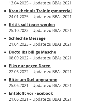
13.04.2025
Update zu BBAs
2021
Krankheit als Trainingsmaterial
24.01.2025
Update zu BBAs
2021
Kritik soll teuer werden
25.10.2023
Update zu BBAs
2021
Schlechte Message
21.04.2023
Update zu BBAs
2021
Doctolibs billige Masche
08.09.2022
Update zu BBAs
2021
Piks nur gegen Daten
22.06.2022
Update zu BBAs
2021
Bitte um Stellungnahme
25.06.2021
Update zu BBAs
2021
Entblößt vor Facebook
21.06.2021
Update zu BBAs
2021