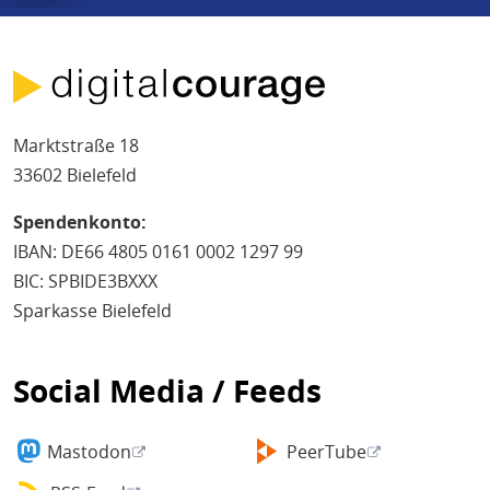
Marktstraße 18
33602 Bielefeld
Spendenkonto:
IBAN: DE66 4805 0161 0002 1297 99
BIC: SPBIDE3BXXX
Sparkasse Bielefeld
Social Media / Feeds
Mastodon
PeerTube