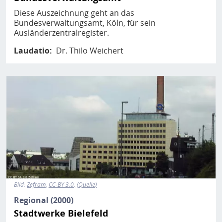
Diese Auszeichnung geht an das
Bundesverwaltungsamt, Köln, für sein
Ausländerzentralregister.
Laudatio
Dr. Thilo Weichert
Bild
Bild:
Zefram
CC-BY 3.0
Quelle
Regional (2000)
Stadtwerke Bielefeld