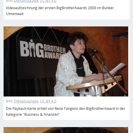
Bild:
Digitalcourage
CC-BY 4.0
Videoaufzeichnung der ersten BigBrotherAwards 2000 im Bunker
Ulmenwall.
Bild
Bild:
Digitalcourage
CC-BY 4.0
Die Payback-Karte erhält von Rena Tangens den BigBrotherAward in der
Kategorie "Business & Finanzen".
Bild