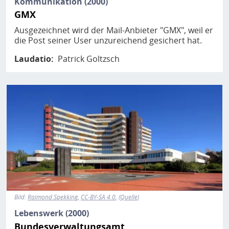
Kommunikation (2000)
GMX
Ausgezeichnet wird der Mail-Anbieter "GMX", weil er
die Post seiner User unzureichend gesichert hat.
Laudatio
Patrick Goltzsch
Bild
Bild:
Raimond Spekking
CC-BY-SA 4.0
Quelle
Lebenswerk (2000)
Bundesverwaltungsamt