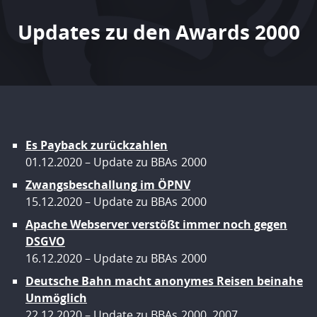
Updates zu den Awards 2000
Es Payback zurückzahlen
01.12.2020
Update zu BBAs
2000
Zwangsbeschallung im ÖPNV
15.12.2020
Update zu BBAs
2000
Apache Webserver verstößt immer noch gegen
DSGVO
16.12.2020
Update zu BBAs
2000
Deutsche Bahn macht anonymes Reisen beinahe
Unmöglich
22.12.2020
Update zu BBAs
2000
,
2007