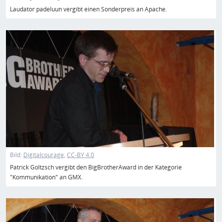
Laudator padeluun vergibt einen Sonderpreis an Apache.
Bild
Bild:
Digitalcourage
CC-BY 4.0
Patrick Goltzsch vergibt den BigBrotherAward in der Kategorie
"Kommunikation" an GMX.
Bild