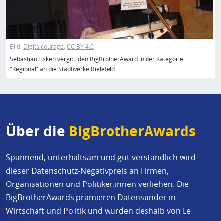
Bild:
Digitalcourage
CC-BY 4.0
Sebastian Lisken vergibt den BigBrotherAward in der Kategorie
"Regional" an die Stadtwerke Bielefeld.
Über die
BigBrotherAwards
Spannend, unterhaltsam und gut verständlich wird
dieser Datenschutz-Negativpreis an Firmen,
Organisationen und Politiker.innen verliehen. Die
BigBrotherAwards prämieren Datensünder in
Wirtschaft und Politik und wurden deshalb von Le