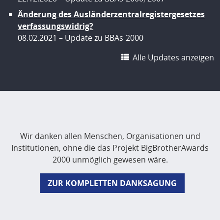
Änderung des Ausländerzentralregistergesetzes
verfassungswidrig?
08.02.2021
Update zu BBAs
2000
Alle Updates anzeigen
Wir danken allen Menschen, Organisationen und
Institutionen, ohne die das Projekt BigBrotherAwards
2000 unmöglich gewesen wäre.
ZUR KOMPLETTEN DANKSAGUNG