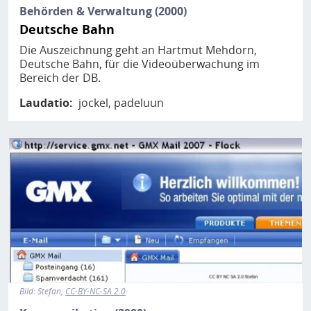
Behörden & Verwaltung (2000)
Deutsche Bahn
Die Auszeichnung geht an Hartmut Mehdorn,
Deutsche Bahn, für die Videoüberwachung im
Bereich der DB.
Laudatio
jockel
padeluun
Bild
Bild:
Stefan
CC-BY-NC-SA 2.0