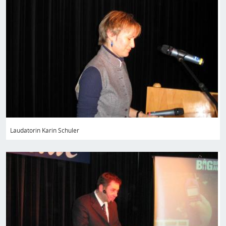
Laudatorin Karin Schuler
Bild