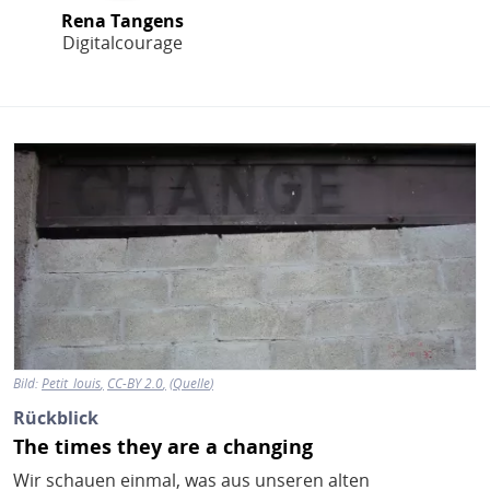
Rena Tangens
Digitalcourage
Bild
Bild:
Petit_louis
CC-BY 2.0
Quelle
Rückblick
The times they are a changing
Wir schauen einmal, was aus unseren alten