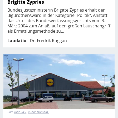
Brigitte Zypries
Bundesjustizministerin Brigitte Zypries erhält den
BigBrotherAward in der Kategorie "Politik". Anstatt
das Urteil des Bundesverfassungsgerichts vom 3.
März 2004 zum Anlaß, auf den großen Lauschangriff
als Ermittlungsmethode zu…
Laudatio
Dr. Fredrik Roggan
Bild
Bild:
joho345
Public Domain