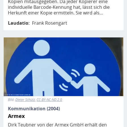
Kopien mitausgegeben. Da jeder Kopierer eine
individuelle Barcode-Kennung hat, lässt sich die
Herkunft einer Kopie ermitteln. Sie wird als…
Laudatio
Frank Rosengart
Bild
Bild:
Dieter Schütz
CC-BY-NC-ND 2.0
Kommunikation (2004)
Armex
Dirk Teubner von der Armex GmbH erhält den