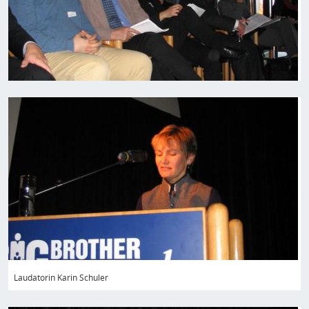
Bild
Laudatorin Karin Schuler
Bild