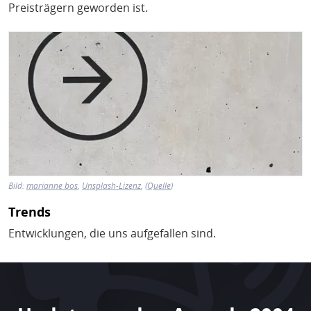
Preisträgern geworden ist.
Bild
Bild:
marianne bos
,
Unsplash-Lizenz
, (
Quelle
)
Trends
Entwicklungen, die uns aufgefallen sind.