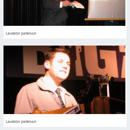
Laudator padeluun
Bild
Laudator padeluun