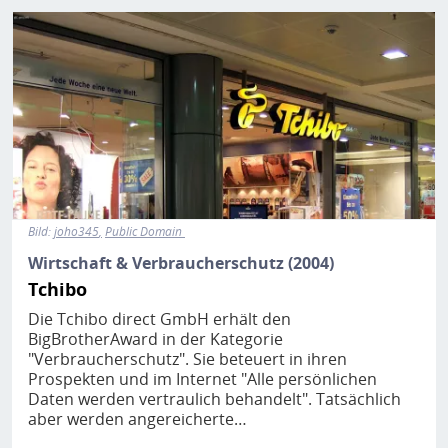
Bild
Bild:
joho345
Public Domain
Wirtschaft & Verbraucherschutz (2004)
Tchibo
Die Tchibo direct GmbH erhält den
BigBrotherAward in der Kategorie
"Verbraucherschutz". Sie beteuert in ihren
Prospekten und im Internet "Alle persönlichen
Daten werden vertraulich behandelt". Tatsächlich
aber werden angereicherte…