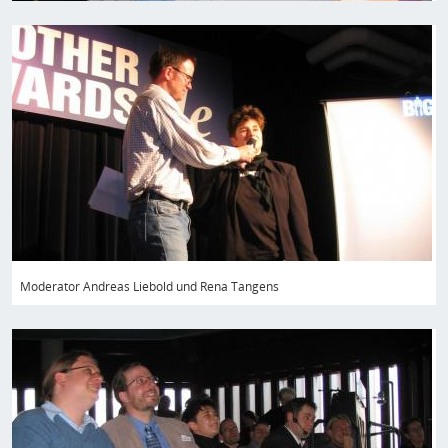
Bild
Moderator Andreas Liebold und Rena Tangens
Bild