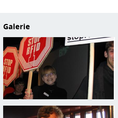
Galerie
Bild
Bild