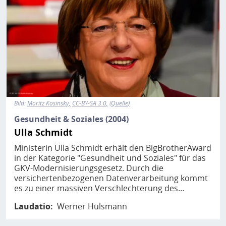
Bild:
Moritz Kosinsky
CC-BY-SA 3.0
Quelle
Gesundheit & Soziales (2004)
Ulla Schmidt
Ministerin Ulla Schmidt erhält den BigBrotherAward
in der Kategorie "Gesundheit und Soziales" für das
GKV-Modernisierungsgesetz. Durch die
versichertenbezogenen Datenverarbeitung kommt
es zu einer massiven Verschlechterung des…
Laudatio
Werner Hülsmann