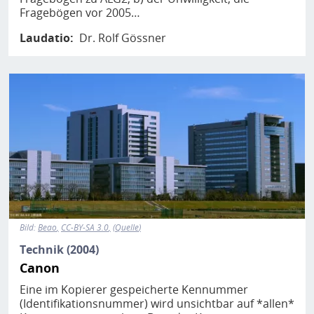
Fragebögen vor 2005…
Laudatio
Dr. Rolf Gössner
Bild
Bild:
Beao
CC-BY-SA 3.0
Quelle
Technik (2004)
Canon
Eine im Kopierer gespeicherte Kennummer
(Identifikationsnummer) wird unsichtbar auf *allen*