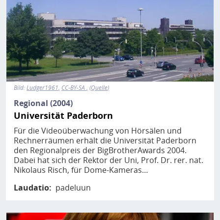
Bild:
Ludger1961
CC-BY-SA
Quelle
Regional (2004)
Universität Paderborn
Für die Videoüberwachung von Hörsälen und
Rechnerräumen erhält die Universität Paderborn
den Regionalpreis der BigBrotherAwards 2004.
Dabei hat sich der Rektor der Uni, Prof. Dr. rer. nat.
Nikolaus Risch, für Dome-Kameras…
Laudatio
padeluun
Bild