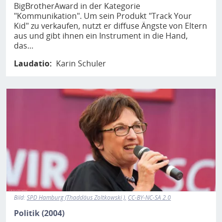
BigBrotherAward in der Kategorie
"Kommunikation". Um sein Produkt "Track Your
Kid" zu verkaufen, nutzt er diffuse Ängste von Eltern
aus und gibt ihnen ein Instrument in die Hand,
das…
Laudatio
Karin Schuler
Bild
Bild:
SPD Hamburg (Thaddäus Zoltkowski )
CC-BY-NC-SA 2.0
Politik (2004)