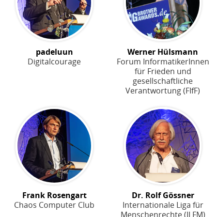
padeluun
Werner Hülsmann
Digitalcourage
Forum InformatikerInnen
für Frieden und
gesellschaftliche
Verantwortung (FIfF)
Frank Rosengart
Dr. Rolf Gössner
Chaos Computer Club
Internationale Liga für
Menschenrechte (ILFM)