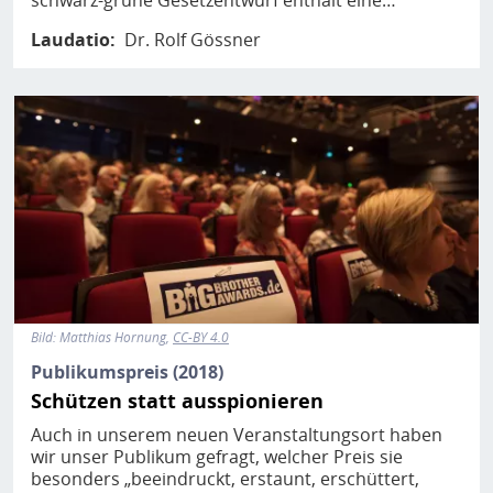
Laudatio
Dr. Rolf Gössner
Bild
Bild:
Matthias Hornung
CC-BY 4.0
Publikumspreis (2018)
Schützen statt ausspionieren
Auch in unserem neuen Veranstaltungsort haben
wir unser Publikum gefragt, welcher Preis sie
besonders „beeindruckt, erstaunt, erschüttert,