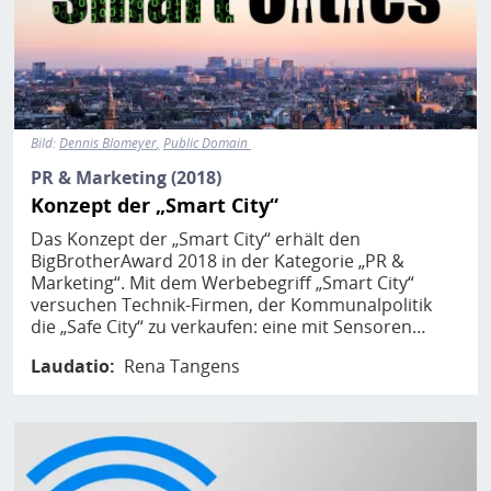
Bild:
Dennis Blomeyer
Public Domain
PR & Marketing (2018)
Konzept der „Smart City“
Das Konzept der „Smart City“ erhält den
BigBrotherAward 2018 in der Kategorie „PR &
Marketing“. Mit dem Werbebegriff „Smart City“
versuchen Technik-Firmen, der Kommunalpolitik
die „Safe City“ zu verkaufen: eine mit Sensoren…
Laudatio
Rena Tangens
Bild