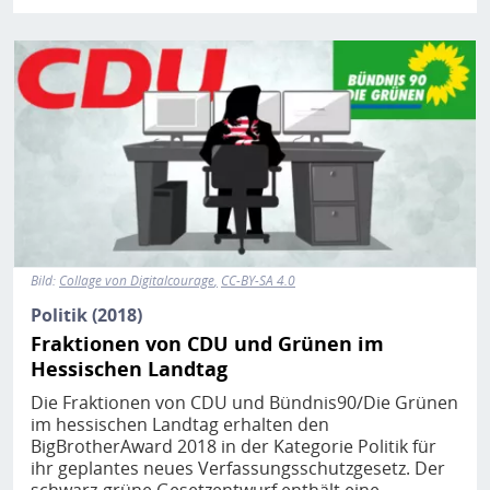
Bild
Bild:
Collage von Digitalcourage
CC-BY-SA 4.0
Politik (2018)
Fraktionen von CDU und Grünen im
Hessischen Landtag
Die Fraktionen von CDU und Bündnis90/Die Grünen
im hessischen Landtag erhalten den
BigBrotherAward 2018 in der Kategorie Politik für
ihr geplantes neues Verfassungsschutzgesetz. Der
schwarz-grüne Gesetzentwurf enthält eine…