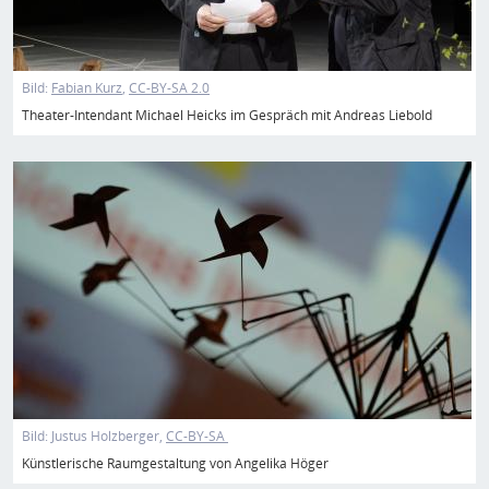
Bild:
Fabian Kurz
CC-BY-SA 2.0
Theater-Intendant Michael Heicks im Gespräch mit Andreas Liebold
Bild
Bild:
Justus Holzberger
CC-BY-SA
Künstlerische Raumgestaltung von Angelika Höger