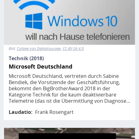
Bild:
Collage von Digitalcourage
CC-BY-SA 4.0
Technik (2018)
Microsoft Deutschland
Microsoft Deutschland, vertreten durch Sabine
Bendiek, die Vorsitzende der Geschäftsführung,
bekommt den BigBrotherAward 2018 in der
Kategorie Technik für die kaum deaktivierbare
Telemetrie (das ist die Übermittlung von Diagnose…
Laudatio
Frank Rosengart
Bild