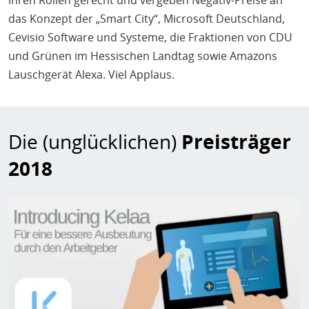
ihren Rollen gerecht und vergeben Negativ-Preise an
das Konzept der „Smart City“, Microsoft Deutschland,
Cevisio Software und Systeme, die Fraktionen von CDU
und Grünen im Hessischen Landtag sowie Amazons
Lauschgerät Alexa. Viel Applaus.
Die (unglücklichen)
Preisträger
2018
Bild