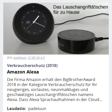
Bild
Bild:
padeluun
CC-BY-SA 4.0
Verbraucherschutz (2018)
Amazon Alexa
Die Firma Amazon erhält den BigBrotherAward
2018 in der Kategorie Verbraucherschutz für Ihr
neugieriges, vorlautes, neunmalkluges und
geschwätziges Lauschangriffdöschen namens
Alexa. Dass Alexa Sprachaufnahmen in der Cloud…
Laudatio
padeluun