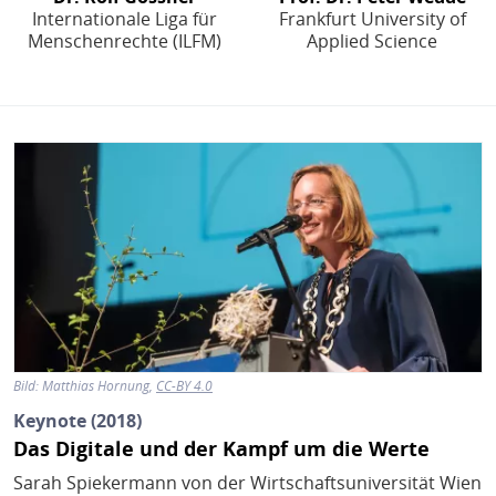
Internationale Liga für
Frankfurt University of
Menschenrechte (ILFM)
Applied Science
Bild
Bild:
Matthias Hornung
CC-BY 4.0
Keynote (2018)
Das Digitale und der Kampf um die Werte
Sarah Spiekermann von der Wirtschaftsuniversität Wien