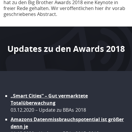
hat zu den Big Brother Awards 2018 eine Keynote in
freier Rede gehalten. Wir veröffentlichen hier ihr vorab
geschriebenes Abstract.
Updates zu den Awards 2018
„Smart Cities“ – Gut vermarktete
Totalüberwachung
03.12.2020
Update zu BBAs
2018
Amazons Datenmissbrauchspotential ist größer
denn je