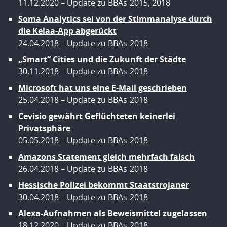
11.12.2020
Update zu BBAs
2015
,
2018
Soma Analytics sei von der Stimmanalyse durch
die Kelaa-App abgerückt
24.04.2018
Update zu BBAs
2018
„Smart“ Cities und die Zukunft der Städte
30.11.2018
Update zu BBAs
2018
Microsoft hat uns eine E-Mail geschrieben
25.04.2018
Update zu BBAs
2018
Cevisio gewährt Geflüchteten keinerlei
Privatsphäre
05.05.2018
Update zu BBAs
2018
Amazons Statement gleich mehrfach falsch
26.04.2018
Update zu BBAs
2018
Hessische Polizei bekommt Staatstrojaner
30.04.2018
Update zu BBAs
2018
Alexa-Aufnahmen als Beweismittel zugelassen
18.12.2020
Update zu BBAs
2018