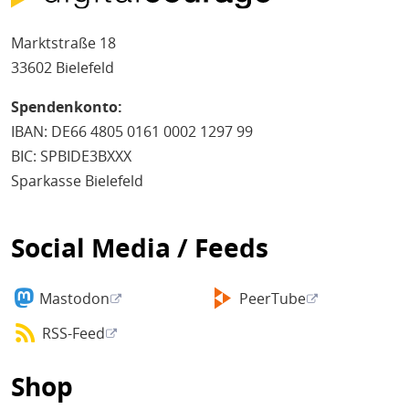
Marktstraße 18
33602 Bielefeld
Spendenkonto:
IBAN: DE66 4805 0161 0002 1297 99
BIC: SPBIDE3BXXX
Sparkasse Bielefeld
Social Media / Feeds
Mastodon
PeerTube
RSS-Feed
Shop