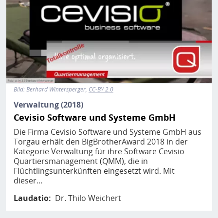
Bild:
Berhard Wintersperger
CC-BY 2.0
Verwaltung (2018)
Cevisio Software und Systeme GmbH
Die Firma Cevisio Software und Systeme GmbH aus
Torgau erhält den BigBrotherAward 2018 in der
Kategorie Verwaltung für ihre Software Cevisio
Quartiersmanagement (QMM), die in
Flüchtlingsunterkünften eingesetzt wird. Mit
dieser…
Laudatio
Dr. Thilo Weichert