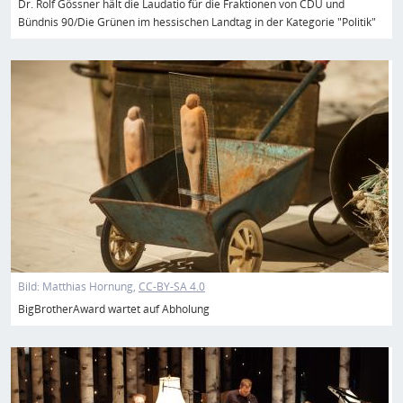
Dr. Rolf Gössner hält die Laudatio für die Fraktionen von CDU und
Bündnis 90/Die Grünen im hessischen Landtag in der Kategorie "Politik"
Bild
Bild:
Matthias Hornung
CC-BY-SA 4.0
BigBrotherAward wartet auf Abholung
Bild