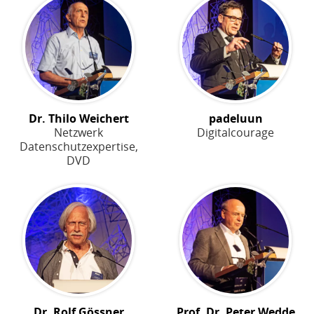
Dr. Thilo Weichert
padeluun
Netzwerk
Digitalcourage
Datenschutzexpertise,
DVD
Dr. Rolf Gössner
Prof. Dr. Peter Wedde