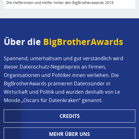
Die Helferinnen und Helfer hinter den BigBrotherawards 2018
Über die
BigBrotherAwards
Spannend, unterhaltsam und gut verständlich wird
dieser Datenschutz-Negativpreis an Firmen,
Organisationen und Politiker.innen verliehen. Die
BigBrotherAwards prämieren Datensünder in
Wirtschaft und Politik und wurden deshalb von Le
Monde „Oscars für Datenkraken“ genannt.
CREDITS
MEHR ÜBER UNS