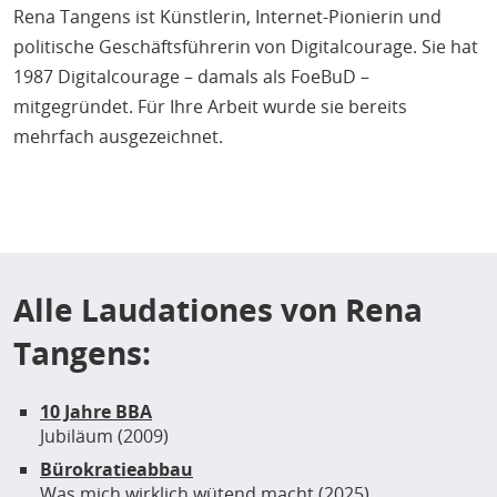
Rena Tangens ist Künstlerin, Internet-Pionierin und
politische Geschäftsführerin von Digitalcourage. Sie hat
1987 Digitalcourage – damals als FoeBuD –
mitgegründet. Für Ihre Arbeit wurde sie bereits
mehrfach ausgezeichnet.
Alle Laudationes von Rena
Tangens:
10 Jahre BBA
Jubiläum (2009)
Bürokratieabbau
Was mich wirklich wütend macht (2025)