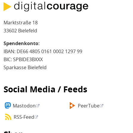
Marktstraße 18
33602 Bielefeld
Spendenkonto:
IBAN: DE66 4805 0161 0002 1297 99
BIC: SPBIDE3BXXX
Sparkasse Bielefeld
Social Media / Feeds
Mastodon
PeerTube
RSS-Feed