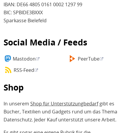
IBAN: DE66 4805 0161 0002 1297 99
BIC: SPBIDE3BXXX
Sparkasse Bielefeld
Social Media / Feeds
Mastodon
PeerTube
RSS-Feed
Shop
In unserem
Shop für Unterstützungbedarf
gibt es
Bücher, Textilien und Gadgets rund um das Thema
Datenschutz. Jeder Kauf unterstützt unsere Arbeit.
Es gibt sogar eine
eigene Rubrik für die