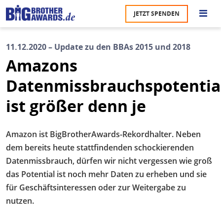
Direkt
JETZT SPENDEN
zum
Inhalt
11.12.2020 – Update zu den BBAs 2015 und 2018
M
Amazons
n
Datenmissbrauchspotentia
ist größer denn je
Amazon ist BigBrotherAwards-Rekordhalter. Neben
dem bereits heute stattfindenden schockierenden
Datenmissbrauch, dürfen wir nicht vergessen wie groß
das Potential ist noch mehr Daten zu erheben und sie
für Geschäftsinteressen oder zur Weitergabe zu
nutzen.