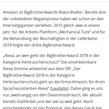
Amazon ist BigBrotherAwards-Rekordhalter. Bereits drei
der unbeliebten Negativpreise haben wir schon an den
Internetgiganten verliehen. 2015 gleich zwei in einem
Jahr: für die Arbeits-Plattform „Mechanical Turk“ und für
die Behandlung der Beschäftigten in der Lieferkette.
2018 folgte der dritte BigBrotherAward:
„Alexa, an wen geht der BigBrotherAward 2018 in der
Kategorie Verbraucherschutz?“ Die unverkennbare
Alexa-Stimme antwortet aus dem Off: „Der
BigBrotherAward 2018 in der Kategorie
Verbraucherschutz geht an die Firma Amazon, für ihren
Sprachassistenten Alexa“ (
Laudatio
). Dabei ging es uns
nur zweitrangig um den Datenmissbrauch, der aktuell
bereits stattfindet und der viel zu weit geht. Noch
entscheidender ist das Potential, das dieses Gerät hat,