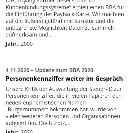
Die „Loyalty Partner Gesellschaft für
Kundenbindungssysteme“ erhielt einen BBA für
die Einführung der Payback-Karte. Wir machten
auf die äußerst gefährliche Struktur und die
unbegrenzte Möglichkeit Daten zu sammeln
aufmerksam und…
Jahr
2000
4.11.2020 – Update zum BBA 2020
Personenkennziffer weiter im Gespräch
Unsere Kritik der Ausweitung der Steuer-ID zur
Personenkennziffer, die in vielen Papieren den
neuen euphemistischen Namen
„Bürgernummer“ bekommen hat, wurde von
vielen weiteren Personen und Organisationen
aufgegriffen. Doch trotz…
Jahr
2020