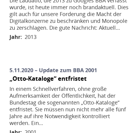
Die Laudatio, die 2013 zu Googles BBA verfasst
wurde, ist heute immer noch brandaktuell. Dies
gilt auch für unsere Forderung die Macht der
Digitalkonzerne zu beschränken und Monopole
zu zerschlagen. Die gute Nachricht: Aktuell…
Jahr
2013
5.11.2020 – Update zum BBA 2001
„Otto-Kataloge“ entfristet
In einem Schnellverfahren, ohne große
Aufmerksamkeit der Öffentlichkeit, hat der
Bundestag die sogenannten „Otto-Kataloge“
entfristet. Sie müssen nun nicht mehr alle fünf
Jahre auf ihre Notwendigkeit kontrolliert
werden. Ein…
Jahr
2001