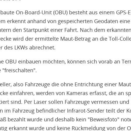
gebaute On-Board-Unit (OBU) besteht aus einem GPS
em erkennt anhand von gespeicherten Geodaten eine 
intern den Startpunkt einer Fahrt. Nach dem erkannte
ecke wird der ermittelte Maut-Betrag an die Toll-Colle
er des LKWs abrechnet.
ine OBU einbauen möchten, können sich vorab an Ter
 "freischalten".
ller, also Fahrzeuge die ohne Entrichtung einer Maut
cke einfahren, werden von Kameras erfasst, die an sp
rt sind. Per Laser sollen Fahrzeuge vermessen und 
 im Fahrzeug befindlicher Infrarot-Sender teilt der K
ß bezahlt wurde und deshalb kein "Beweisfoto" notw
chtig erkannt wurde und keine Rückmeldung von de