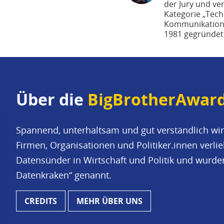
der Jury und ve
Kategorie „Tec
Kommunikationsb
1981 gegründet
Über die
BigBrotherAwar
Spannend, unterhaltsam und gut verständlich wir
Firmen, Organisationen und Politiker.innen verl
Datensünder in Wirtschaft und Politik und wurd
Datenkraken“ genannt.
CREDITS
MEHR ÜBER UNS