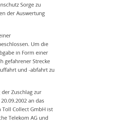
enschutz Sorge zu
ten der Auswertung
einer
beschlossen. Um die
abgabe in Form einer
ch gefahrener Strecke
ffahrt und -abfahrt zu
 der Zuschlag zur
 20.09.2002 an das
 Toll Collect GmbH ist
sche Telekom AG und