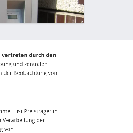
 vertreten durch den
ebung und zentralen
n der Beobachtung von
el - ist Preisträger in
n Verarbeitung der
g von