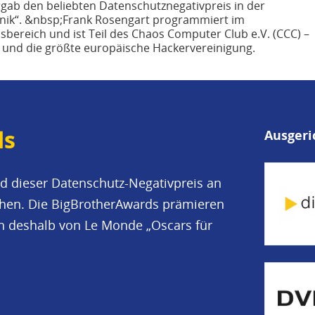
rgab den beliebten Datenschutznegativpreis in der
hnik“. &nbsp;Frank Rosengart programmiert im
ereich und ist Teil des Chaos Computer Club e.V. (CCC) –
 und die größte europäische Hackervereinigung.
ds
Ausgeri
d dieser Datenschutz-Negativpreis an
iehen. Die BigBrotherAwards prämieren
en deshalb von Le Monde „Oscars für