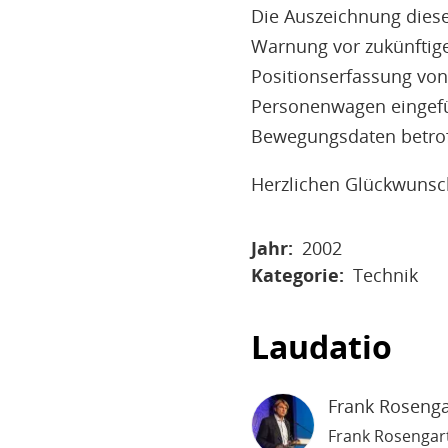
Die Auszeichnung diese
Warnung vor zukünftige
Positionserfassung von
Personenwagen eingefü
Bewegungsdaten betrof
Herzlichen Glückwunsc
Jahr
2002
Kategorie
Technik
Laudatio
Frank Rosenga
Frank Rosengart 