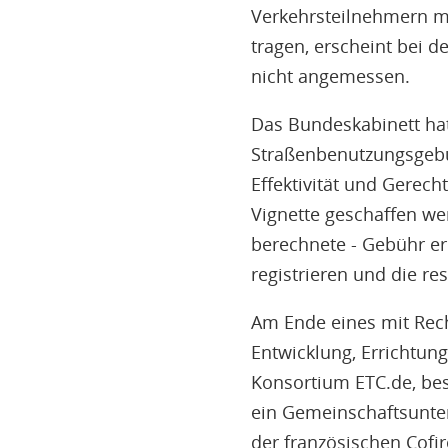
Verkehrsteilnehmern mö
tragen, erscheint bei 
nicht angemessen.
Das Bundeskabinett hat
Straßenbenutzungsgebü
Effektivität und Gerech
Vignette geschaffen we
berechnete - Gebühr er
registrieren und die re
Am Ende eines mit Rech
Entwicklung, Errichtu
Konsortium ETC.de, bes
ein Gemeinschaftsunte
der französischen Cofir