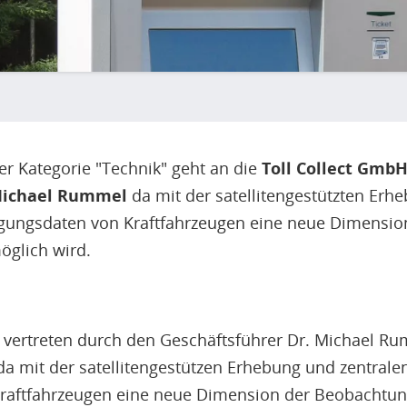
r Kategorie "Technik" geht an die
Toll Collect GmbH
 Michael Rummel
da mit der satellitengestützten Erh
gungsdaten von Kraftfahrzeugen eine neue Dimensio
öglich wird.
 vertreten durch den Geschäftsführer Dr. Michael Rumm
da mit der satellitengestützen Erhebung und zentrale
aftfahrzeugen eine neue Dimension der Beobachtun