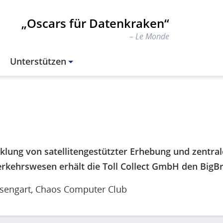
„Oscars für Datenkraken“
Le Monde
Unterstützen
cklung von satellitengestützter Erhebung und zentra
kehrswesen erhält die Toll Collect GmbH den BigB
sengart
, Chaos Computer Club