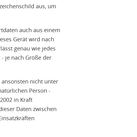
zeichenschild aus, um
ortdaten auch aus einem
ieses Gerät wird nach
lässt genau wie jedes
- je nach Größe der
 ansonsten nicht unter
atürlichen Person -
002 in Kraft
dieser Daten zwischen
insatzkräften