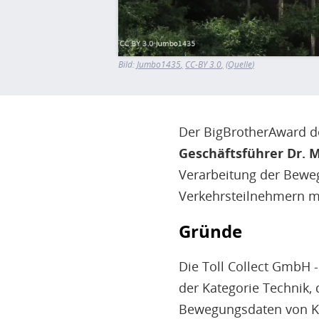
Bild:
Jumbo1435
CC-BY 3.0
Quelle
Der BigBrotherAward de
Geschäftsführer Dr.
Verarbeitung der Bewe
Verkehrsteilnehmern m
Gründe
Die Toll Collect GmbH -
der Kategorie Technik, 
Bewegungsdaten von Kr