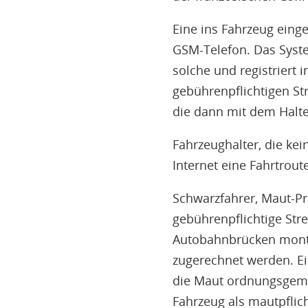
Eine ins Fahrzeug ein
GSM-Telefon. Das Syst
solche und registriert 
gebührenpflichtigen Str
die dann mit dem Halt
Fahrzeughalter, die ke
Internet eine Fahrtroute
Schwarzfahrer, Maut-Pre
gebührenpflichtige Stre
Autobahnbrücken montie
zugerechnet werden. Ein
die Maut ordnungsgemä
Fahrzeug als mautpfli