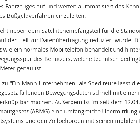
es Fahrzeuges auf und werten automatisiert das Kenn
s Bußgeldverfahren einzuleiten.
eht neben dem Satellitenempfangsteil für die Stand
uf den Teil zur Datenübertragung reduziert wurde. D
wie ein normales Mobiltelefon behandelt und hinter
gungsspur des Benutzers, welche technisch bedingt 
Meter genau ist.
zu "Ein-Mann-Unternehmen" als Spediteure lässt die
esetz fallenden Bewegungsdaten schnell mit einer n
erknüpfbar machen. Außerdem ist im seit dem 12.04.2
mautgesetz (ABMG) eine umfangreiche Übermittlung 
tsystems und den Zollbehörden mit seinen mobilen E