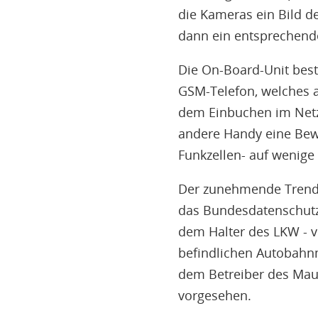
die Kameras ein Bild d
dann ein entsprechende
Die On-Board-Unit best
GSM-Telefon, welches a
dem Einbuchen im Netz 
andere Handy eine Bewe
Funkzellen- auf wenige 
Der zunehmende Trend 
das Bundesdatenschutzg
dem Halter des LKW - v
befindlichen Autobahn
dem Betreiber des Mau
vorgesehen.