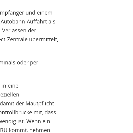
-Empfänger und einem
Autobahn-Auffahrt als
n Verlassen der
ct-Zentrale übermittelt,
minals oder per
 in eine
eziellen
damit der Mautpflicht
ontrollbrücke mit, dass
endig ist. Wenn ein
r OBU kommt, nehmen