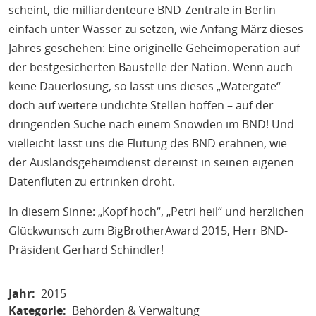
scheint, die milliardenteure BND-Zentrale in Berlin
einfach unter Wasser zu setzen, wie Anfang März dieses
Jahres geschehen: Eine originelle Geheimoperation auf
der bestgesicherten Baustelle der Nation. Wenn auch
keine Dauerlösung, so lässt uns dieses „Watergate“
doch auf weitere undichte Stellen hoffen – auf der
dringenden Suche nach einem Snowden im BND! Und
vielleicht lässt uns die Flutung des BND erahnen, wie
der Auslandsgeheimdienst dereinst in seinen eigenen
Datenfluten zu ertrinken droht.
In diesem Sinne: „Kopf hoch“, „Petri heil“ und herzlichen
Glückwunsch zum BigBrotherAward 2015, Herr BND-
Präsident Gerhard Schindler!
Jahr
2015
Kategorie
Behörden & Verwaltung