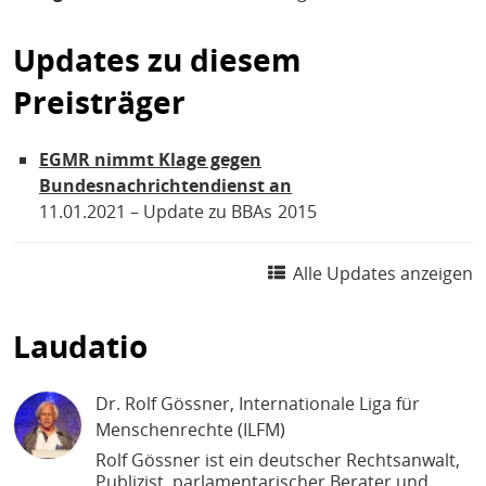
Updates zu diesem
Preisträger
EGMR nimmt Klage gegen
Bundesnachrichtendienst an
11.01.2021
Update zu BBAs
2015
Alle Updates anzeigen
Laudatio
Dr. Rolf Gössner
, Internationale Liga für
Menschenrechte (ILFM)
Rolf Gössner ist ein deutscher Rechtsanwalt,
Publizist, parlamentarischer Berater und