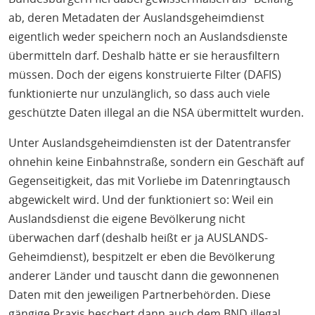
ab, deren Metadaten der Auslandsgeheimdienst
eigentlich weder speichern noch an Auslandsdienste
übermitteln darf. Deshalb hätte er sie herausfiltern
müssen. Doch der eigens konstruierte Filter (DAFIS)
funktionierte nur unzulänglich, so dass auch viele
geschützte Daten illegal an die NSA übermittelt wurden.
Unter Auslandsgeheimdiensten ist der Datentransfer
ohnehin keine Einbahnstraße, sondern ein Geschäft auf
Gegenseitigkeit, das mit Vorliebe im Datenringtausch
abgewickelt wird. Und der funktioniert so: Weil ein
Auslandsdienst die eigene Bevölkerung nicht
überwachen darf (deshalb heißt er ja AUSLANDS-
Geheimdienst), bespitzelt er eben die Bevölkerung
anderer Länder und tauscht dann die gewonnenen
Daten mit den jeweiligen Partnerbehörden. Diese
gängige Praxis beschert dann auch dem BND illegal