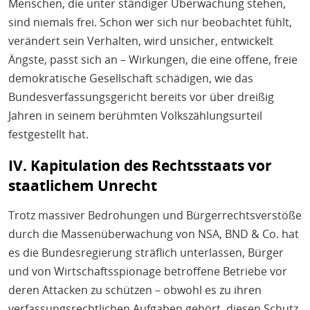
Menschen, die unter ständiger Überwachung stehen,
sind niemals frei. Schon wer sich nur beobachtet fühlt,
verändert sein Verhalten, wird unsicher, entwickelt
Ängste, passt sich an – Wirkungen, die eine offene, freie
demokratische Gesellschaft schädigen, wie das
Bundesverfassungsgericht bereits vor über dreißig
Jahren in seinem berühmten Volkszählungsurteil
festgestellt hat.
IV. Kapitulation des Rechtsstaats vor
staatlichem Unrecht
Trotz massiver Bedrohungen und Bürgerrechtsverstöße
durch die Massenüberwachung von NSA, BND & Co. hat
es die Bundesregierung sträflich unterlassen, Bürger
und von Wirtschaftsspionage betroffene Betriebe vor
deren Attacken zu schützen – obwohl es zu ihren
verfassungsrechtlichen Aufgaben gehört, diesen Schutz