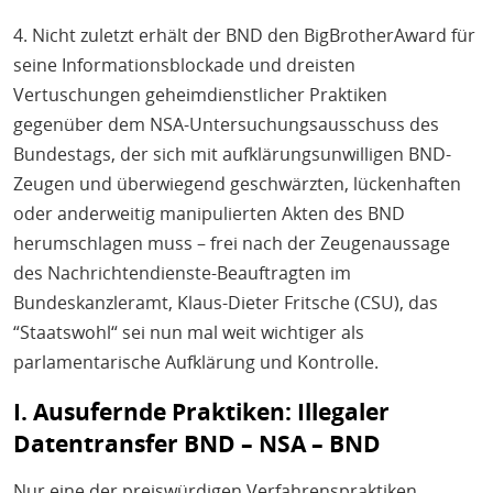
4. Nicht zuletzt erhält der BND den BigBrotherAward für
seine Informationsblockade und dreisten
Vertuschungen geheimdienstlicher Praktiken
gegenüber dem NSA-Untersuchungsausschuss des
Bundestags, der sich mit aufklärungsunwilligen BND-
Zeugen und überwiegend geschwärzten, lückenhaften
oder anderweitig manipulierten Akten des BND
herumschlagen muss – frei nach der Zeugenaussage
des Nachrichtendienste-Beauftragten im
Bundeskanzleramt, Klaus-Dieter Fritsche (CSU), das
“Staatswohl“ sei nun mal weit wichtiger als
parlamentarische Aufklärung und Kontrolle.
I. Ausufernde Praktiken: Illegaler
Datentransfer BND – NSA – BND
Nur eine der preiswürdigen Verfahrenspraktiken