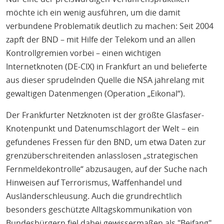
möchte ich ein wenig ausführen, um die damit
verbundene Problematik deutlich zu machen: Seit 2004
zapft der BND – mit Hilfe der Telekom und an allen
Kontrollgremien vorbei – einen wichtigen
Internetknoten (DE-CIX) in Frankfurt an und belieferte
aus dieser sprudelnden Quelle die NSA jahrelang mit
gewaltigen Datenmengen (Operation „Eikonal“).
Der Frankfurter Netzknoten ist der größte Glasfaser-
Knotenpunkt und Datenumschlagort der Welt – ein
gefundenes Fressen für den BND, um etwa Daten zur
grenzüberschreitenden anlasslosen „strategischen
Fernmeldekontrolle“ abzusaugen, auf der Suche nach
Hinweisen auf Terrorismus, Waffenhandel und
Ausländerschleusung. Auch die grundrechtlich
besonders geschützte Alltagskommunikation von
Bundesbürgern fiel dabei gewissermaßen als "Beifang"