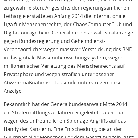
zu gewährleisten. Angesichts der regierungsamtlichen
Lethargie erstatteten Anfang 2014 die Internationale
Liga für Menschenrechte, der ChaosComputerClub und
Digitalcourage beim Generalbundesanwalt Strafanzeige
gegen Bundesregierung und Geheimdienst-
Verantwortliche: wegen massiver Verstrickung des BND
in das globale Massenüberwachungssystem, wegen
millionenfacher Verletzung des Menschenrechts auf
Privatsphäre und wegen sträflich unterlassener
Abwehrmaßnahmen. Tausende unterstützen diese
Anzeige.
Bekanntlich hat der Generalbundesanwalt Mitte 2014
ein Strafermittlungsverfahren eingeleitet – aber nur
wegen des unfreundlichen Spionage-Angriffs auf das
Handy der Kanzlerin. Eine Entscheidung, die an der
Gleichheit aller Menschen vor dem Gesetz zweifeln lässt: