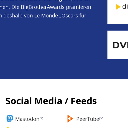
iehen. Die BigBrotherAwards prämieren
en deshalb von Le Monde „Oscars für
Social Media / Feeds
Mastodon
PeerTube