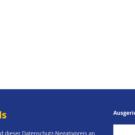
ds
Ausgeri
d dieser Datenschutz-Negativpreis an