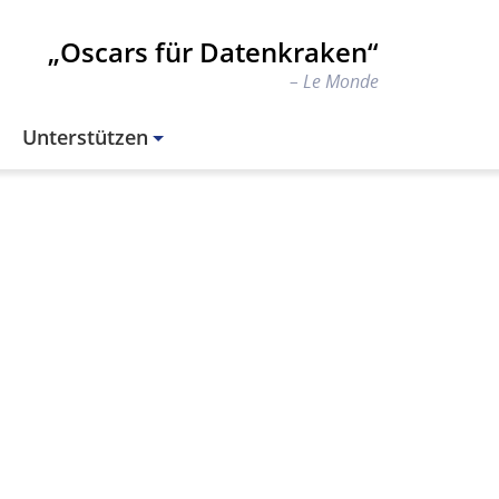
„Oscars für Datenkraken“
Le Monde
Unterstützen