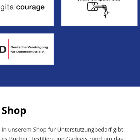
Shop
In unserem
Shop für Unterstützungbedarf
gibt
es Bücher, Textilien und Gadgets rund um das