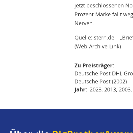
jetzt beschlossenen Nov
Prozent-Marke fällt we
Nerven.
Quelle: stern.de – „Bri
(
Web-Archive-Link
)
Zu Preisträger
Deutsche Post DHL Gro
Deutsche Post (2002)
Jahr
2023
2013
2003