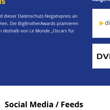
ds
d dieser Datenschutz-Negativpreis an
iehen. Die BigBrotherAwards prämieren
en deshalb von Le Monde „Oscars für
Social Media / Feeds