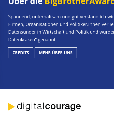
Über die
BigBrotherAwar
Spannend, unterhaltsam und gut verständlich wir
Firmen, Organisationen und Politiker.innen verl
Datensünder in Wirtschaft und Politik und wurd
Datenkraken“ genannt.
CREDITS
MEHR ÜBER UNS