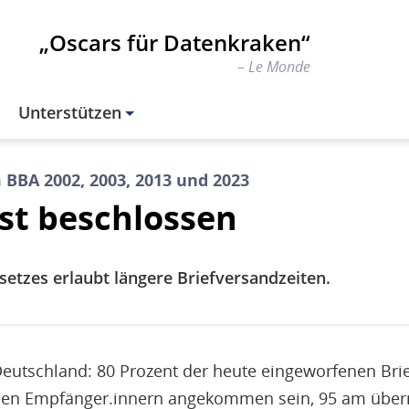
„Oscars für Datenkraken“
Le Monde
Unterstützen
 BBA 2002, 2003, 2013 und 2023
t beschlossen
setzes erlaubt längere Briefversandzeiten.
 Deutschland: 80 Prozent der heute eingeworfenen Br
den Empfänger.innern angekommen sein, 95 am über