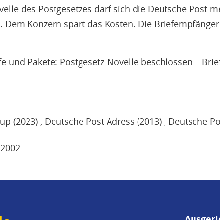
elle des Postgesetzes darf sich die Deutsche Post meh
g. Dem Konzern spart das Kosten. Die Briefempfänger.
efe und Pakete: Postgesetz-Novelle beschlossen – Brie
up (2023)
Deutsche Post Adress (2013)
Deutsche Po
2002
Ausgeri