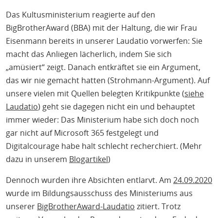
Das Kultusministerium reagierte auf den
BigBrotherAward (BBA) mit der Haltung, die wir Frau
Eisenmann bereits in unserer Laudatio vorwerfen: Sie
macht das Anliegen lächerlich, indem Sie sich
„amüsiert“ zeigt. Danach entkräftet sie ein Argument,
das wir nie gemacht hatten (Strohmann-Argument). Auf
unsere vielen mit Quellen belegten Kritikpunkte (
siehe
Laudatio
) geht sie dagegen nicht ein und behauptet
immer wieder: Das Ministerium habe sich doch noch
gar nicht auf Microsoft 365 festgelegt und
Digitalcourage habe halt schlecht recherchiert. (Mehr
dazu in unserem
Blogartikel
)
Dennoch wurden ihre Absichten entlarvt. Am
24.09.2020
wurde im Bildungsausschuss des Ministeriums aus
unserer
BigBrotherAward-Laudatio
zitiert. Trotz